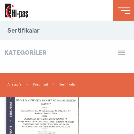
Sertifikalar
KATEGORİLER
Anasayfa
Kurumsal
Sertifikalar