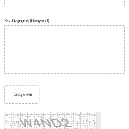
Kısa Özgeçmiş (Opsiyonel)
Dosya Ekle