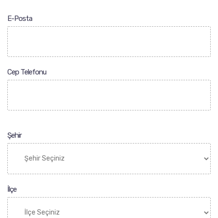
E-Posta
Cep Telefonu
Şehir
İlçe