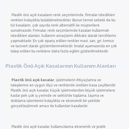
Plastik önü açık kasaların renk seçimlerinde, firmalar istedikleri
renkleri kolaylıkla bulabilmektedirler. Bunun temel sebebi de bu
tür kasaların, çok sayıda renk alternatifi ile müşterilere
sunulmasıdır. Firmalar, renk seçimlerinde kasaları kullanmak
istedikleri alanları, kullanım amaçlarını dikkate alarak tercihlerini
yapmaktadır. En çok sipariş edilen renkler mavi, sarı, gri, kırmızı
ve lacivert olarak gözlemlenmektedir. İmalat aşamasında en çok
talep edilen bu renklere daha fazla eğilim gösterilmektedir.
Plastik Önü Açık Kasalarının Kullanım Alanları
Plastik önü açık kasalar
, işletmelerin ihtiyaçlarına ve
taleplerine en uygun ölçü ve renklerde üretilen kasa çeşitleridir.
Plastik önü açık kasalar, küçük işletmelerden büyük işletmelere
kadar pek çok iş yerinde ve sektörde toplama, taşıma ve
stoklama işlemlerini kolaylıkla ve ekonomik bir şekilde
gerçekleştirmek amacı ile kullanılan kasalardır.
Plastik önü açık kasalar, kullanıcılarına ekonomik ve pratik