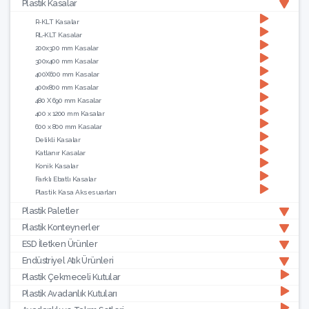
Plastik Kasalar
R-KLT Kasalar
RL-KLT Kasalar
200x300 mm Kasalar
300x400 mm Kasalar
400X600 mm Kasalar
400x800 mm Kasalar
480 X 690 mm Kasalar
400 x 1200 mm Kasalar
600 x 800 mm Kasalar
Delikli Kasalar
Katlanır Kasalar
Konik Kasalar
Farklı Ebatlı Kasalar
Plastik Kasa Aksesuarları
Plastik Paletler
Plastik Konteynerler
ESD İletken Ürünler
Endüstriyel Atık Ürünleri
Plastik Çekmeceli Kutular
Plastik Avadanlık Kutuları