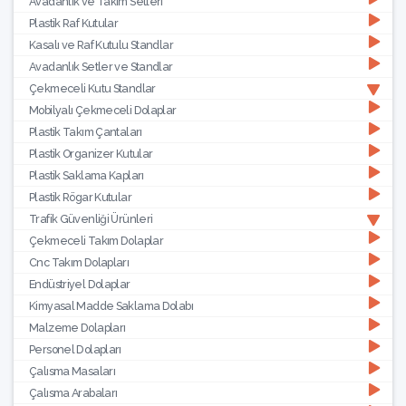
Avadanlık ve Takım Setleri
Plastik Raf Kutular
Kasalı ve Raf Kutulu Standlar
Avadanlık Setler ve Standlar
Çekmeceli Kutu Standlar
Mobilyalı Çekmeceli Dolaplar
Plastik Takım Çantaları
Plastik Organizer Kutular
Plastik Saklama Kapları
Plastik Rögar Kutular
Trafik Güvenliği Ürünleri
Çekmeceli Takım Dolaplar
Cnc Takım Dolapları
Endüstriyel Dolaplar
Kimyasal Madde Saklama Dolabı
Malzeme Dolapları
Personel Dolapları
Çalısma Masaları
Çalısma Arabaları