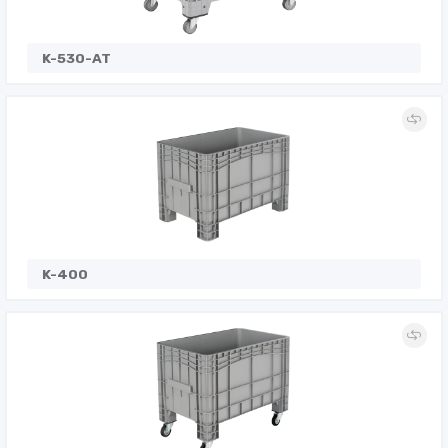
K-530-AT
K-400