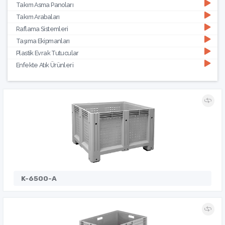
Takım Asma Panoları
Takım Arabaları
Raflama Sistemleri
Taşıma Ekipmanları
Plastik Evrak Tutucular
Enfekte Atık Ürünleri
K-6500-A