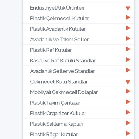
Endüstriyel Atık Ürünleri
Plastik Çekmeceli Kutular
Plastik Avadanlık Kutuları
Avadanlık ve Takım Setleri
Plastik Raf Kutular
Kasalı ve Raf Kutulu Standlar
Avadanlık Setler ve Standlar
Çekmeceli Kutu Standlar
Mobilyalı Çekmeceli Dolaplar
Plastik Takım Çantaları
Plastik Organizer Kutular
Plastik Saklama Kapları
Plastik Rögar Kutular