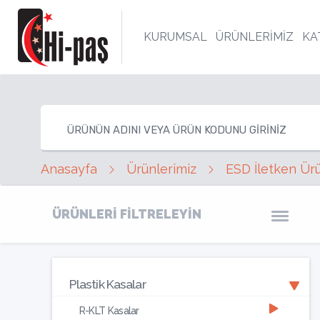
KURUMSAL
ÜRÜNLERİMİZ
KA
Anasayfa
Ürünlerimiz
ESD İletken Ür
ÜRÜNLERİ FİLTRELEYİN
Plastik Kasalar
R-KLT Kasalar