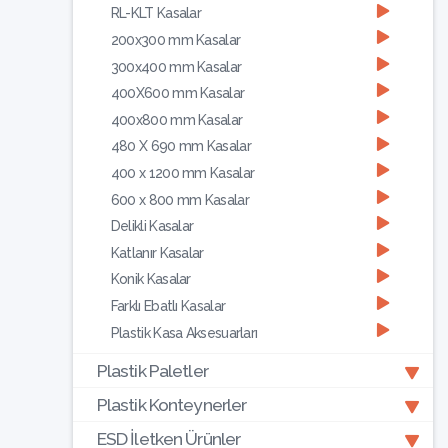
RL-KLT Kasalar
200x300 mm Kasalar
300x400 mm Kasalar
400X600 mm Kasalar
400x800 mm Kasalar
480 X 690 mm Kasalar
400 x 1200 mm Kasalar
600 x 800 mm Kasalar
Delikli Kasalar
Katlanır Kasalar
Konik Kasalar
Farklı Ebatlı Kasalar
Plastik Kasa Aksesuarları
Plastik Paletler
Plastik Konteynerler
ESD İletken Ürünler