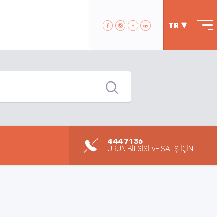
TR
444 71 36
ÜRÜN BİLGİSİ VE SATIŞ İÇİN