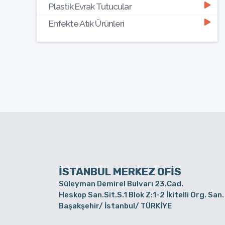
Plastik Evrak Tutucular
Enfekte Atık Ürünleri
İSTANBUL MERKEZ OFİS
Süleyman Demirel Bulvarı 23.Cad.
Heskop San.Sit.S.1 Blok Z:1-2 İkitelli Org. San.
Başakşehir/ İstanbul/ TÜRKİYE