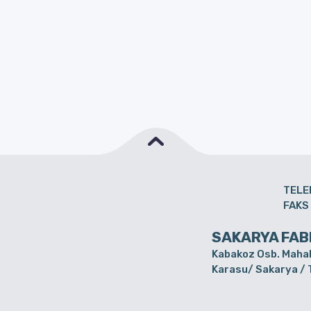
TELE
FAKS
SAKARYA FAB
Kabakoz Osb. Mahal
Karasu/ Sakarya /