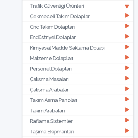
Trafik Güvenliği Ürünleri
Çekmeceli Takım Dolaplar
Cnc Takım Dolapları
Endüstriyel Dolaplar
Kimyasal Madde Saklama Dolabı
Malzeme Dolapları
Personel Dolapları
Çalısma Masaları
Çalısma Arabaları
Takım Asma Panoları
Takım Arabaları
Raflama Sistemleri
Taşıma Ekipmanları