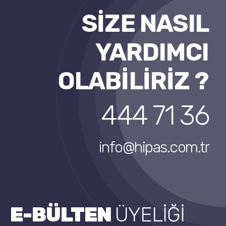
SİZE NASIL
YARDIMCI
OLABİLİRİZ ?
444 71 36
info@hipas.com.tr
E-BÜLTEN
ÜYELİĞİ