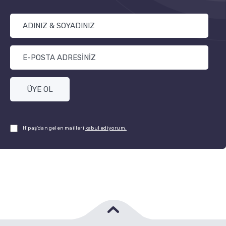
ÜYE OL
Hipaş'dan gelen mailleri
kabul ediyorum.