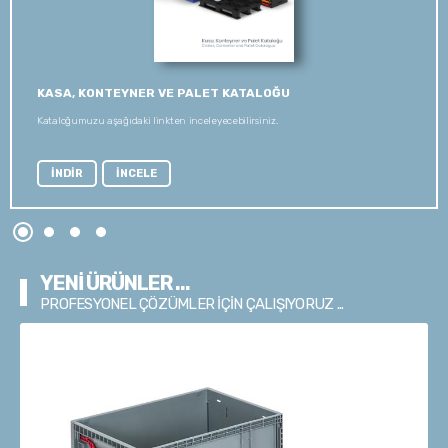
KASA, KONTEYNER VE PALET KATALOĞU
Kataloğumuzu aşağıdaki linkten inceleyecebilirsiniz.
İNDİR
İNCELE
YENİ ÜRÜNLER ...
PROFESYONEL ÇÖZÜMLER İÇİN ÇALIŞIYORUZ ...