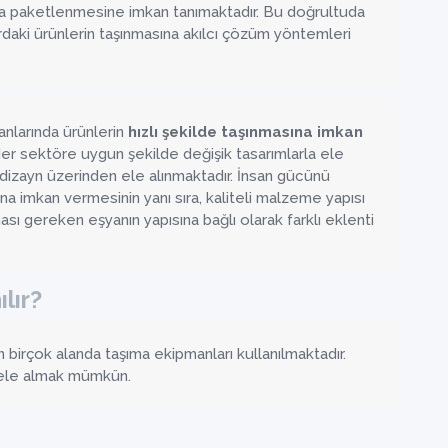
a da paketlenmesine imkan tanımaktadır. Bu doğrultuda
ardaki ürünlerin taşınmasına akılcı çözüm yöntemleri
lanlarında ürünlerin
hızlı şekilde taşınmasına imkan
Her sektöre uygun şekilde değişik tasarımlarla ele
e dizayn üzerinden ele alınmaktadır. İnsan gücünü
na imkan vermesinin yanı sıra, kaliteli malzeme yapısı
ması gereken eşyanın yapısına bağlı olarak farklı eklenti
lır?
 birçok alanda taşıma ekipmanları kullanılmaktadır.
i ele almak mümkün.