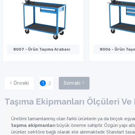
8007 - Ürün Taşıma Arabası
8006 - Ürün Taşı
Önceki
1
2
Sonraki
Taşıma Ekipmanları Ölçüleri Ve 
Üretimi tamamlanmış olan farklı ürünlerin ya da birçok eşyanı
taşıma ekipmanları
büyük öneme sahiptir. Özgün yapı altınd
ürünler, sektöre bağlı olarak ele alınmaktadır. Standart tasarı