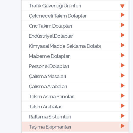
Trafik Güvenliği Ürünleri
Çekmeceli Takım Dolaplar
Cnc Takım Dolapları
Endüstriyel Dolaplar
Kimyasal Madde Saklama Dolabı
Malzeme Dolapları
Personel Dolapları
Çalısma Masaları
Çalısma Arabaları
Takım Asma Panoları
Takım Arabaları
Raflama Sistemleri
Taşıma Ekipmanları