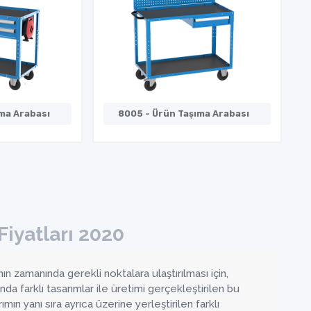
ma Arabası
8005 - Ürün Taşıma Arabası
Fiyatları 2020
n zamanında gerekli noktalara ulaştırılması için,
a farklı tasarımlar ile üretimi gerçekleştirilen bu
mın yanı sıra ayrıca üzerine yerleştirilen farklı