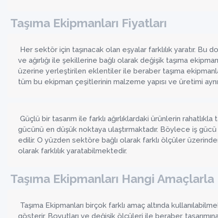
Taşıma Ekipmanları Fiyatları
Her sektör için taşınacak olan eşyalar farklılık yaratır. Bu d
ve ağırlığı ile şekillerine bağlı olarak değişik taşıma ekipma
üzerine yerleştirilen eklentiler ile beraber taşıma ekipmanla
tüm bu ekipman çeşitlerinin malzeme yapısı ve üretimi ayn
Güçlü bir tasarım ile farklı ağırlıklardaki ürünlerin rahatlık
gücünü en düşük noktaya ulaştırmaktadır. Böylece iş gücü
edilir. O yüzden sektöre bağlı olarak farklı ölçüler üzerinden
olarak farklılık yaratabilmektedir.
Taşıma Ekipmanları Hangi Amaçlarla K
Taşıma Ekipmanları birçok farklı amaç altında kullanılabilm
gösterir. Boyutları ve değişik ölçüleri ile beraber, tasarımın