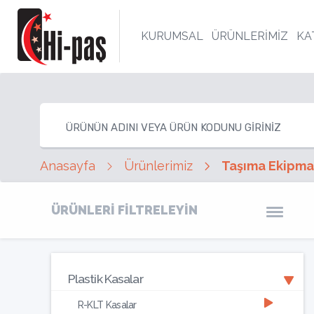
KURUMSAL
ÜRÜNLERİMİZ
KA
Anasayfa
Ürünlerimiz
Taşıma Ekipma
ÜRÜNLERİ FİLTRELEYİN
Plastik Kasalar
R-KLT Kasalar