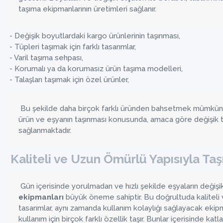
taşıma ekipmanlarının üretimleri sağlanır.
- Değişik boyutlardaki kargo ürünlerinin taşınması,
- Tüpleri taşımak için farklı tasarımlar,
- Varil taşıma sehpası,
- Korumalı ya da korumasız ürün taşıma modelleri,
- Talaşları taşımak için özel ürünler,
Bu şekilde daha birçok farklı üründen bahsetmek mümkün. B
ürün ve eşyanın taşınması konusunda, amaca göre değişik t
sağlanmaktadır.
Kaliteli ve Uzun Ömürlü Yapısıyla Ta
Gün içerisinde yorulmadan ve hızlı şekilde eşyaların değişik
ekipmanları
büyük öneme sahiptir. Bu doğrultuda kaliteli
tasarımlar, aynı zamanda kullanım kolaylığı sağlayacak ekipma
kullanım için birçok farklı özellik taşır. Bunlar içerisinde kat