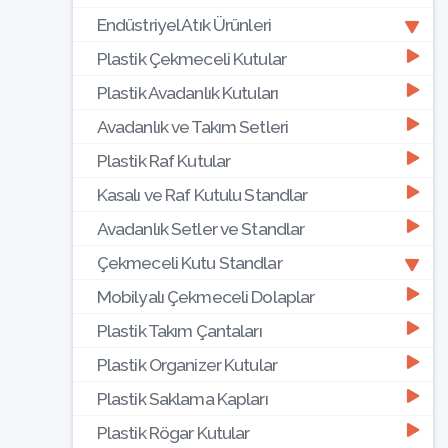
Endüstriyel Atık Ürünleri
Plastik Çekmeceli Kutular
Plastik Avadanlık Kutuları
Avadanlık ve Takım Setleri
Plastik Raf Kutular
Kasalı ve Raf Kutulu Standlar
Avadanlık Setler ve Standlar
Çekmeceli Kutu Standlar
Mobilyalı Çekmeceli Dolaplar
Plastik Takım Çantaları
Plastik Organizer Kutular
Plastik Saklama Kapları
Plastik Rögar Kutular