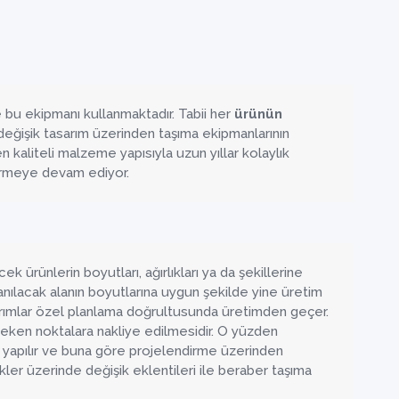
e bu ekipmanı kullanmaktadır. Tabii her
ürünün
, değişik tasarım üzerinden taşıma ekipmanlarının
en kaliteli malzeme yapısıyla uzun yıllar kolaylık
termeye devam ediyor.
ek ürünlerin boyutları, ağırlıkları ya da şekillerine
nılacak alanın boyutlarına uygun şekilde yine üretim
sarımlar özel planlama doğrultusunda üretimden geçer.
eken noktalara nakliye edilmesidir. O yüzden
a yapılır ve buna göre projelendirme üzerinden
çekler üzerinde değişik eklentileri ile beraber taşıma