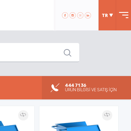
TR
444 71 36
ÜRÜN BİLGİSİ VE SATIŞ İÇİN