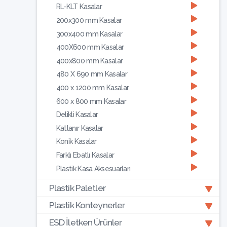
RL-KLT Kasalar
200x300 mm Kasalar
300x400 mm Kasalar
400X600 mm Kasalar
400x800 mm Kasalar
480 X 690 mm Kasalar
400 x 1200 mm Kasalar
600 x 800 mm Kasalar
Delikli Kasalar
Katlanır Kasalar
Konik Kasalar
Farklı Ebatlı Kasalar
Plastik Kasa Aksesuarları
Plastik Paletler
Plastik Konteynerler
ESD İletken Ürünler