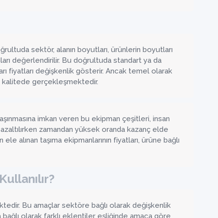
oğrultuda sektör, alanın boyutları, ürünlerin boyutları
nları değerlendirilir. Bu doğrultuda standart ya da
rı fiyatları değişkenlik gösterir. Ancak temel olarak
ı kalitede gerçekleşmektedir.
la taşınmasına imkan veren bu ekipman çeşitleri, insan
 azaltılırken zamandan yüksek oranda kazanç elde
 ele alınan taşıma ekipmanlarının fiyatları, ürüne bağlı
ullanılır?
ektedir. Bu amaçlar sektöre bağlı olarak değişkenlik
a bağlı olarak farklı eklentiler eşliğinde amaca göre