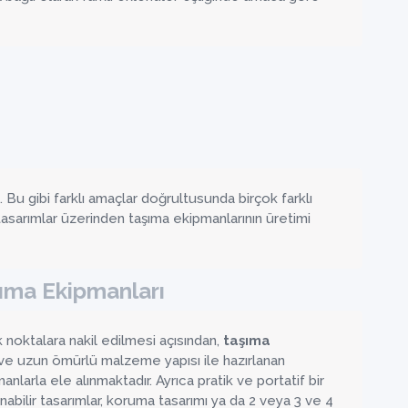
u gibi farklı amaçlar doğrultusunda birçok farklı
asarımlar üzerinden taşıma ekipmanlarının üretimi
şıma Ekipmanları
 noktalara nakil edilmesi açısından,
taşıma
 ve uzun ömürlü malzeme yapısı ile hazırlanan
nlarla ele alınmaktadır. Ayrıca pratik ve portatif bir
lanabilir tasarımlar, koruma tasarımı ya da 2 veya 3 ve 4