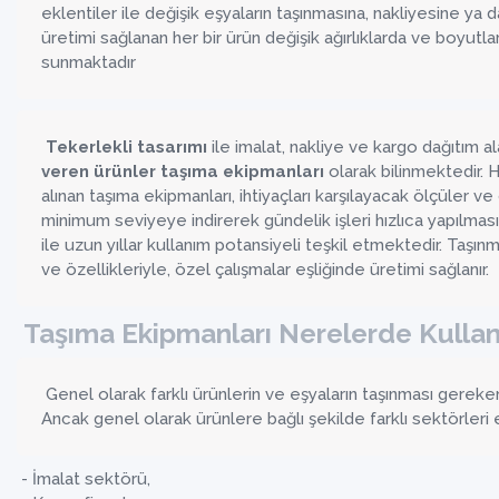
eklentiler ile değişik eşyaların taşınmasına, nakliyesine y
üretimi sağlanan her bir ürün değişik ağırlıklarda ve boyutl
sunmaktadır
Tekerlekli tasarımı
ile imalat, nakliye ve kargo dağıtım a
veren ürünler taşıma ekipmanları
olarak bilinmektedir. 
alınan taşıma ekipmanları, ihtiyaçları karşılayacak ölçüler v
minimum seviyeye indirerek gündelik işleri hızlıca yapılması
ile uzun yıllar kullanım potansiyeli teşkil etmektedir. Taşın
ve özellikleriyle, özel çalışmalar eşliğinde üretimi sağlanır.
Taşıma Ekipmanları Nerelerde Kullanı
Genel olarak farklı ürünlerin ve eşyaların taşınması gereken
Ancak genel olarak ürünlere bağlı şekilde farklı sektörler
- İmalat sektörü,