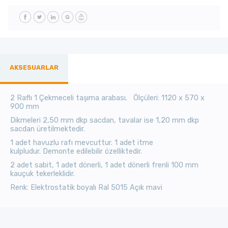
AKSESUARLAR
2 Raflı 1 Çekmeceli taşıma arabası. Ölçüleri: 1120 x 570 x
900 mm
Dikmeleri 2,50 mm dkp sacdan, tavalar ise 1,20 mm dkp
sacdan üretilmektedir.
1 adet havuzlu rafı mevcuttur. 1 adet itme
kulpludur. Demonte edilebilir özelliktedir.
2 adet sabit, 1 adet dönerli, 1 adet dönerli frenli 100 mm
kauçuk tekerleklidir.
Renk: Elektrostatik boyalı Ral 5015 Açık mavi