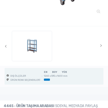
EN
BOY
YÜK
:
1260 x 595 x 1600 mm
DIŞ ÖLÇÜLER
:
ÜRÜN RENK SEÇENEKLERİ
4445 - ÜRÜN TAŞIMA ARABASI
SOSYAL MEDYADA PAYLAŞ