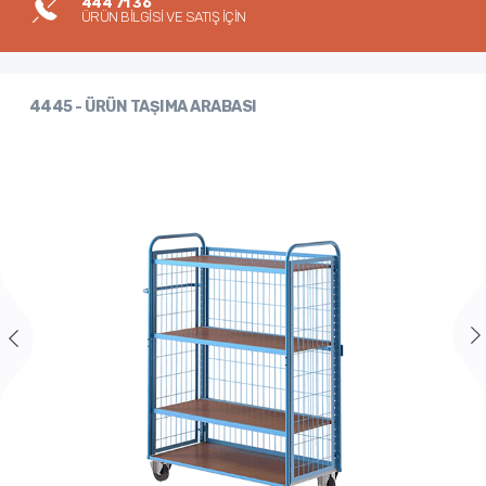
444 71 36
ÜRÜN BİLGİSİ VE SATIŞ İÇİN
4445 - ÜRÜN TAŞIMA ARABASI