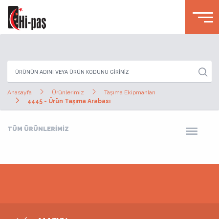
Anasayfa
Ürünlerimiz
Taşıma Ekipmanları
4445 - Ürün Taşıma Arabası
TÜM ÜRÜNLERİMİZ