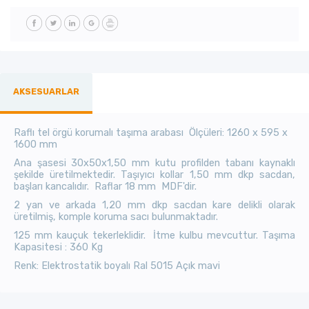
AKSESUARLAR
Raflı tel örgü korumalı taşıma arabası Ölçüleri: 1260 x 595 x
1600 mm
Ana şasesi 30x50x1,50 mm kutu profilden tabanı kaynaklı
şekilde üretilmektedir. Taşıyıcı kollar 1,50 mm dkp sacdan,
başları kancalıdır. Raflar 18 mm MDF'dir.
2 yan ve arkada 1,20 mm dkp sacdan kare delikli olarak
üretilmiş, komple koruma sacı bulunmaktadır.
125 mm kauçuk tekerleklidir. İtme kulbu mevcuttur. Taşıma
Kapasitesi : 360 Kg
Renk: Elektrostatik boyalı Ral 5015 Açık mavi