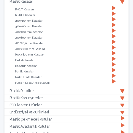
Plastik Kasalar
R-KLT Kasalar
RL-KLT Kasalar
200x300 mm Kasalar
300x400 mm Kasalar
400X600 mm Kasalar
400x800 mm Kasalar
480 X 690 mm Kasalar
400 x 1200 mm Kasalar
600 x 800 mm Kasalar
Delikli Kasalar
Katlanır Kasalar
Konik Kasalar
Farklı Ebatlı Kasalar
Plastik Kasa Aksesuarları
Plastik Paletler
Plastik Konteynerler
ESD İletken Ürünler
Endüstriyel Atık Ürünleri
Plastik Çekmeceli Kutular
Plastik Avadanlık Kutuları