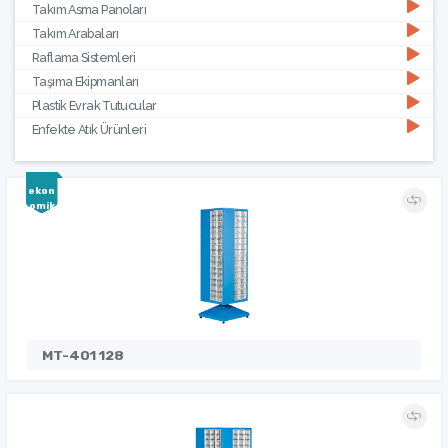
Takım Asma Panoları
Takım Arabaları
Raflama Sistemleri
Taşıma Ekipmanları
Plastik Evrak Tutucular
Enfekte Atık Ürünleri
ekon
omik
MT-401 128