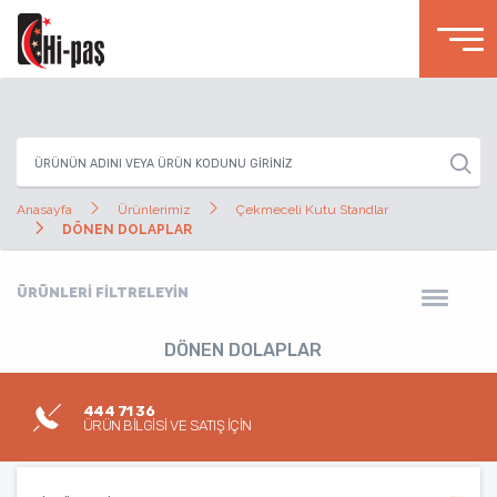
Anasayfa
Ürünlerimiz
Çekmeceli Kutu Standlar
DÖNEN DOLAPLAR
ÜRÜNLERİ FİLTRELEYİN
DÖNEN DOLAPLAR
444 71 36
ÜRÜN BİLGİSİ VE SATIŞ İÇİN