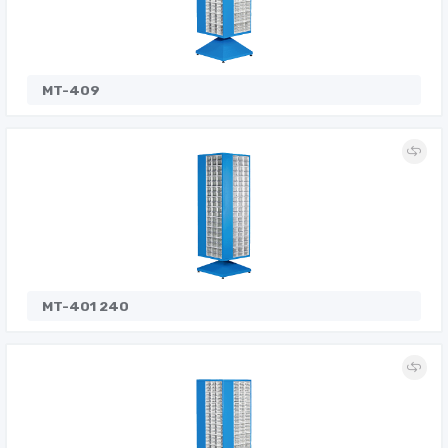
MT-409
MT-401 240