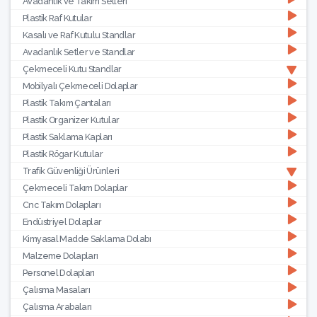
Avadanlık ve Takım Setleri
Plastik Raf Kutular
Kasalı ve Raf Kutulu Standlar
Avadanlık Setler ve Standlar
Çekmeceli Kutu Standlar
Mobilyalı Çekmeceli Dolaplar
Plastik Takım Çantaları
Plastik Organizer Kutular
Plastik Saklama Kapları
Plastik Rögar Kutular
Trafik Güvenliği Ürünleri
Çekmeceli Takım Dolaplar
Cnc Takım Dolapları
Endüstriyel Dolaplar
Kimyasal Madde Saklama Dolabı
Malzeme Dolapları
Personel Dolapları
Çalısma Masaları
Çalısma Arabaları