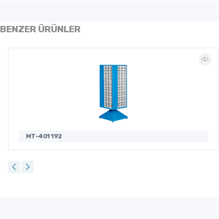
BENZER ÜRÜNLER
MT-401 192