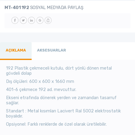
MT-401 192
SOSYAL MEDYADA PAYLAŞ
AÇIKLAMA
AKSESUARLAR
192 Plastik çekmeceli kutulu, dört yönlü dönen metal
gövdeli dolap
Dış ölçüleri: 600 x 600 x 1660 mm
401-6 çekmece 192 ad. mevcuttur.
Ekseni etrafında dönerek yerden ve zamandan tasarruf
sağlar.
Standart : Metal kısımları Lacivert Ral 5002 elektrostatik
boyalıdır.
Opsiyonel: Farklı renklerde de özel olarak üretilebilir.