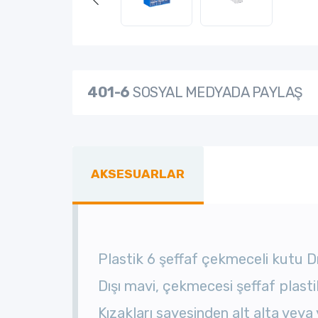
401-6
SOSYAL MEDYADA PAYLAŞ
AKSESUARLAR
Plastik 6 şeffaf çekmeceli kutu D
Dışı mavi, çekmecesi şeffaf plastik
Kızakları sayesinden alt alta veya