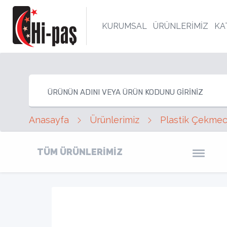
KURUMSAL
ÜRÜNLERİMİZ
KA
Anasayfa
Ürünlerimiz
Plastik Çekmece
TÜM ÜRÜNLERİMİZ