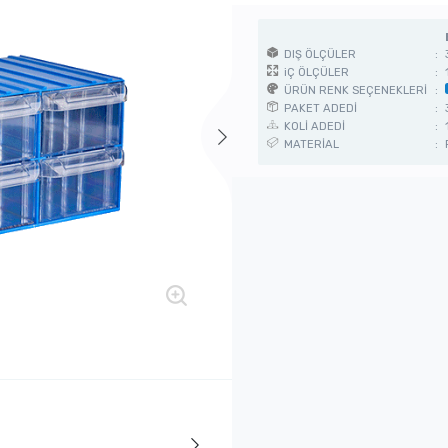
DIŞ ÖLÇÜLER
:
iÇ ÖLÇÜLER
:
ÜRÜN RENK SEÇENEKLERİ
:
PAKET ADEDİ
:
KOLİ ADEDİ
:
MATERİAL
: