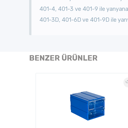
401-4, 401-3 ve 401-9 ile yanyana v
401-3D, 401-6D ve 401-9D ile yanya
BENZER ÜRÜNLER