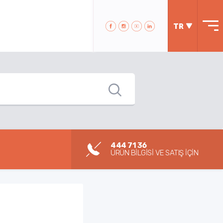
TR
444 71 36
ÜRÜN BİLGİSİ VE SATIŞ İÇİN