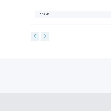
102-D