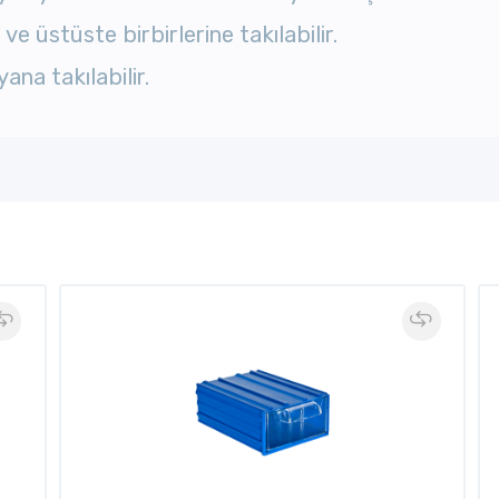
e üstüste birbirlerine takılabilir.
na takılabilir.