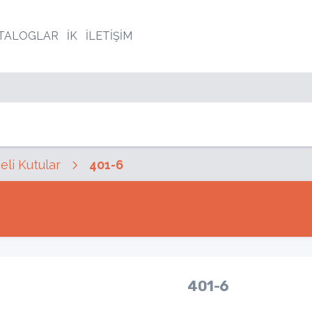
TALOGLAR
İK
İLETİŞİM
li Kutular
401-6
401-6