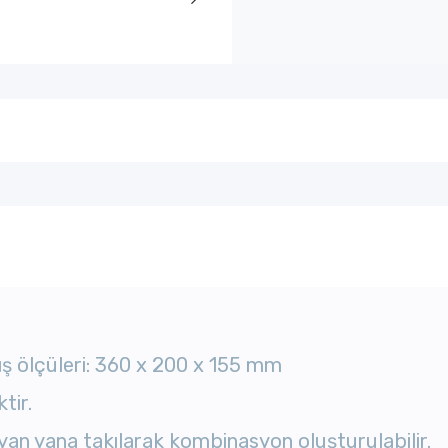
ış ölçüleri: 360 x 200 x 155 mm
tir.
 yan yana takılarak kombinasyon oluşturulabilir.