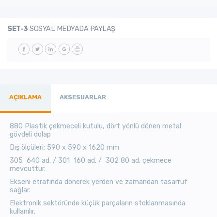
SET-3
SOSYAL MEDYADA PAYLAŞ
AÇIKLAMA
AKSESUARLAR
880 Plastik çekmeceli kutulu, dört yönlü dönen metal
gövdeli dolap
Dış ölçüleri: 590 x 590 x 1620 mm
305 640 ad. / 301 160 ad. / 302 80 ad. çekmece
mevcuttur.
Ekseni etrafında dönerek yerden ve zamandan tasarruf
sağlar.
Elektronik sektöründe küçük parçaların stoklanmasında
kullanılır.