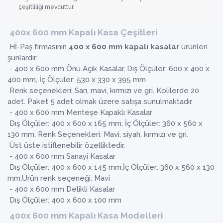
çeşitliliği mevcuttur.
400x 600 mm Kapalı Kasa Çeşitleri
Hİ-Paş firmasının
400 x 600 mm kapalı kasalar
ürünleri
şunlardır:
- 400 x 600 mm Önü Açık Kasalar, Dış Ölçüler: 600 x 400 x
400 mm, İç Ölçüler: 530 x 330 x 395 mm
Renk seçenekleri: Sarı, mavi, kırmızı ve gri. Kolilerde 20
adet. Paket 5 adet olmak üzere satışa sunulmaktadır.
- 400 x 600 mm Menteşe Kapaklı Kasalar
Dış Ölçüler: 400 x 600 x 165 mm, İç Ölçüler: 360 x 560 x
130 mm, Renk Seçenekleri: Mavi, siyah, kırmızı ve gri.
Üst üste istiflenebilir özelliktedir.
- 400 x 600 mm Sanayi Kasalar
Dış Ölçüler: 400 x 600 x 145 mm,İç Ölçüler: 360 x 560 x 130
mm,Ürün renk seçeneği: Mavi
- 400 x 600 mm Delikli Kasalar
Dış Ölçüler: 400 x 600 x 100 mm
400x 600 mm Kapalı Kasa Modelleri