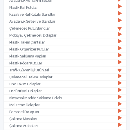
Avadanlık ve Takım Setleri
Plastik Raf Kutular
Kasalı ve Raf Kutulu Standlar
Avadanlık Setler ve Standlar
Çekmeceli Kutu Standlar
Mobilyalı Çekmeceli Dolaplar
Plastik Takım Çantaları
Plastik Organizer Kutular
Plastik Saklama Kapları
Plastik Rögar Kutular
Trafik Güvenliği Ürünleri
Çekmeceli Takım Dolaplar
Cnc Takım Dolapları
Endüstriyel Dolaplar
Kimyasal Madde Saklama Dolabı
Malzeme Dolapları
Personel Dolapları
Çalısma Masaları
Çalısma Arabaları