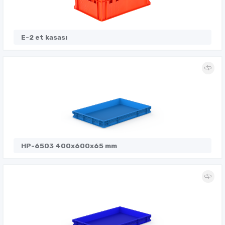
E-2 et kasası
HP-6503 400x600x65 mm