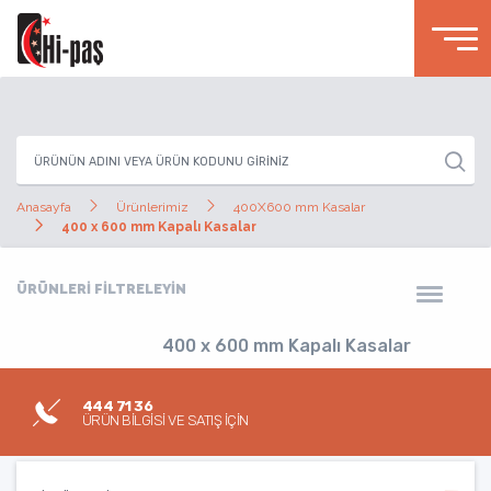
Anasayfa
Ürünlerimiz
400X600 mm Kasalar
400 x 600 mm Kapalı Kasalar
ÜRÜNLERİ FİLTRELEYİN
400 x 600 mm Kapalı Kasalar
444 71 36
ÜRÜN BİLGİSİ VE SATIŞ İÇİN