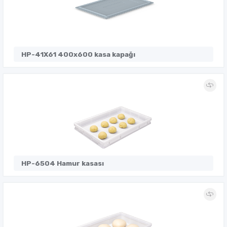
HP-41X61 400x600 kasa kapağı
HP-6504 Hamur kasası