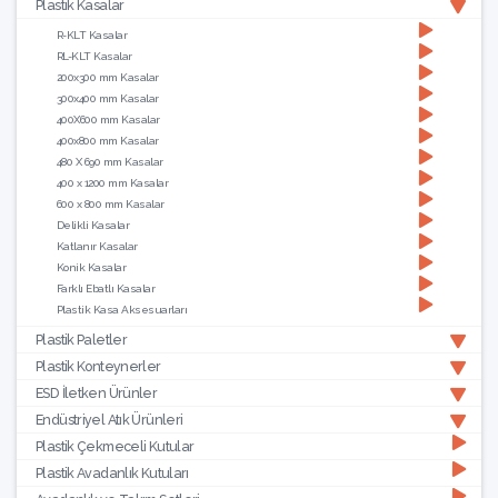
Plastik Kasalar
R-KLT Kasalar
RL-KLT Kasalar
200x300 mm Kasalar
300x400 mm Kasalar
400X600 mm Kasalar
400x800 mm Kasalar
480 X 690 mm Kasalar
400 x 1200 mm Kasalar
600 x 800 mm Kasalar
Delikli Kasalar
Katlanır Kasalar
Konik Kasalar
Farklı Ebatlı Kasalar
Plastik Kasa Aksesuarları
Plastik Paletler
Plastik Konteynerler
ESD İletken Ürünler
Endüstriyel Atık Ürünleri
Plastik Çekmeceli Kutular
Plastik Avadanlık Kutuları