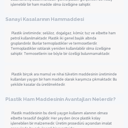
işlenebilir bir ham madde olma özelliğine sahiptir.
Sanayi Kasalarının Hammaddesi
Plastik üretiminde; selüloz, doğalgaz, kömür, tuz ve elbette ham
petrol kullanılmaktadır. Plastik iki genel başlık altında
gruplandırılır. Bunlar termoplastikler ve termosetlerdir.
Termoplastikler ısıtılarak yeniden kullanılabilir olma özelliğine
sahiptir. Termosetlerin ise böyle bir özelliği bulunmamaktadır.
Plastik birçok ara mamul ve nihai tüketim maddesinin üretiminde
kullanılan yaygın bir ham madde olarak karşımıza çıkmaktadır. Bu
şekilde kasalar da üretilmektedir.
Plastik Ham Maddesinin Avantajları Nelerdir?
Plastik maddesinin bu denli yaygın kullanım alanının olması
elbette tesadüf değildir. Her şeyden önce plastik kolay
işlenebilen bir malzemedir. Üretim prosedürü açısından imalat