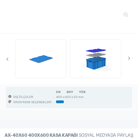
EN
BOY
YÜK
:
400 x 600 x 20 mm
DIŞ ÖLÇÜLER
:
ÜRÜN RENK SEÇENEKLERİ
AX-40X60 400X600 KASA KAPAĞI
SOSYAL MEDYADA PAYLAŞ