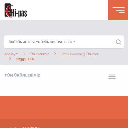
Anasayfa
Ürünlerimiz
Trafik Güvenliği Ürünleri
12351 TKA
TÜM ÜRÜNLERİMİZ