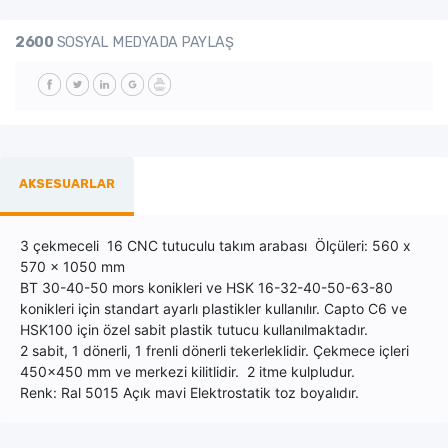
2600
SOSYAL MEDYADA PAYLAŞ
AKSESUARLAR
3 çekmeceli 16 CNC tutuculu takım arabası Ölçüleri: 560 x
570 x 1050 mm
BT 30-40-50 mors konikleri ve HSK 16-32-40-50-63-80
konikleri için standart ayarlı plastikler kullanılır. Capto C6 ve
HSK100 için özel sabit plastik tutucu kullanılmaktadır.
2 sabit, 1 dönerli, 1 frenli dönerli tekerleklidir. Çekmece içleri
450x450 mm ve merkezi kilitlidir. 2 itme kulpludur.
Renk: Ral 5015 Açık mavi Elektrostatik toz boyalıdır.