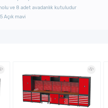
anolu ve 8 adet avadanlık kutuludur
15 Açık mavi