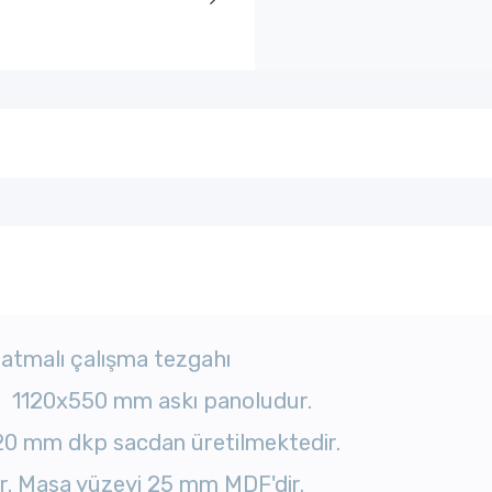
latmalı çalışma tezgahı
ir. 1120x550 mm askı panoludur.
20 mm dkp sacdan üretilmektedir.
. Masa yüzeyi 25 mm MDF'dir.