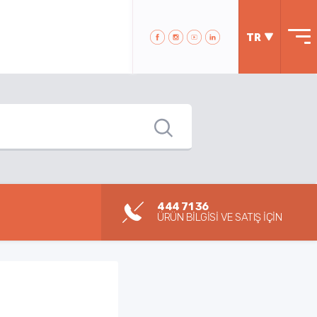
TR
444 71 36
ÜRÜN BİLGİSİ VE SATIŞ İÇİN