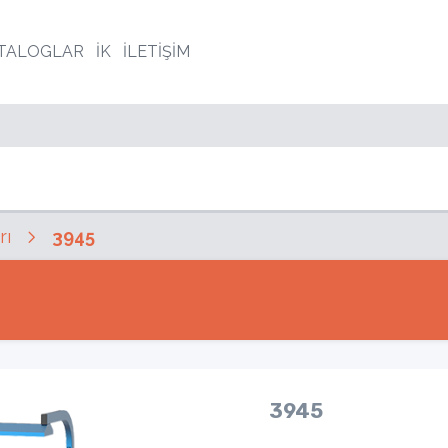
TALOGLAR
İK
İLETİŞİM
rı
3945
3945