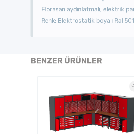
F
lorasan aydınlatmalı, elektrik p
Renk: Elektrostatik boyalı Ral 50
BENZER ÜRÜNLER