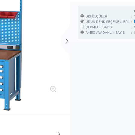
DIŞ ÖLÇÜLER
:
ÜRÜN RENK SEÇENEKLERİ
:
ÇEKMECE SAYISI
:
A-150 AVADANLIK SAYISI
: