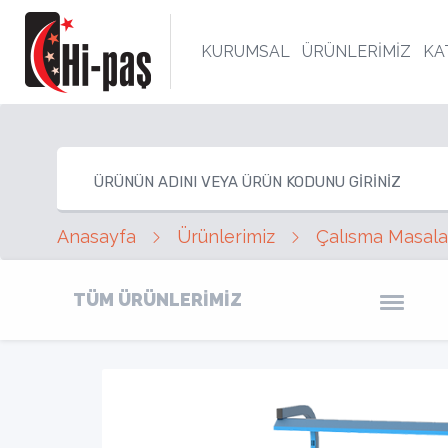
KURUMSAL
ÜRÜNLERİMİZ
KA
Anasayfa
Ürünlerimiz
Çalısma Masala
TÜM ÜRÜNLERİMİZ