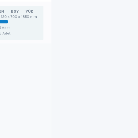
EN
BOY
YÜK
1120 x 700 x 1850 mm
5 Adet
8 Adet