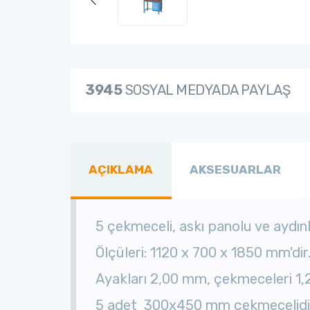
3945
SOSYAL MEDYADA PAYLAŞ
AÇIKLAMA
AKSESUARLAR
5 çekmeceli, askı panolu ve aydın
Ölçüleri: 1120 x 700 x 1850 mm'd
Ayakları 2,00 mm, çekmeceleri 1,
5 adet 300x450 mm çekmecelidir