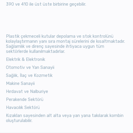
390 ve 410 ile üst üste birbirine geçebilir.
Plastik çekmeceli kutular
depolama ve stok kontrolünü
kolaylaştırmanın yanı sıra montaj sürelerini de kısaltmaktadır.
Sağlamlık ve direnç sayesinde ihtiyaca uygun tüm
sektörlerde kullanılmaktadırlar.
Elektrik & Elektronik
Otomotiv ve Yan Sanayii
Sağlık, İlaç ve Kozmetik
Makine Sanayii
Hırdavat ve Nalburiye
Perakende Sektörü
Havacılık Sektörü
Kızakları sayesinden alt alta veya yan yana takılarak kombin
oluşturulabilir.