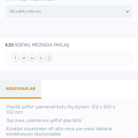
132 x 205 x 132 mm
420
SOSYAL MEDYADA PAYLAŞ
AKSESUARLAR
Plastik şeffaf çekmeceli kutu Dış ölçüleri: 132 x 205 x
132 mm
Dışı mavi, çekmecesi şeffaf plastiktir.
Kızakları sayesinden alt alta veya yan yana takılarak
kombinasyon oluşturulabilir.