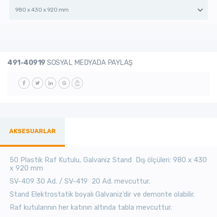
980 x 430 x 920 mm
491-40919
SOSYAL MEDYADA PAYLAŞ
AKSESUARLAR
50 Plastik Raf Kutulu, Galvaniz Stand Dış ölçüleri: 980 x 430
x 920 mm
SV-409 30 Ad. / SV-419 20 Ad. mevcuttur.
Stand Elektrostatik boyalı Galvaniz'dir ve demonte olabilir.
Raf kutularının her katının altında tabla mevcuttur.