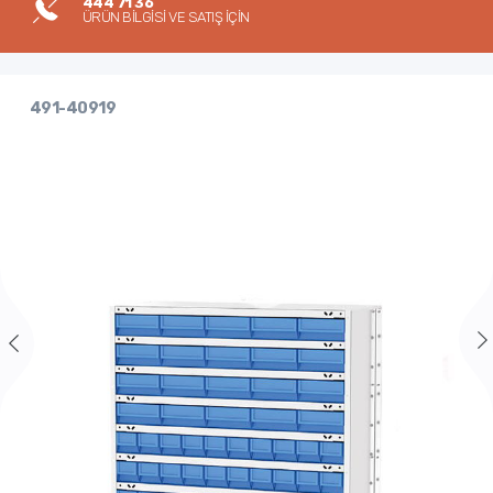
444 71 36
ÜRÜN BİLGİSİ VE SATIŞ İÇİN
491-40919