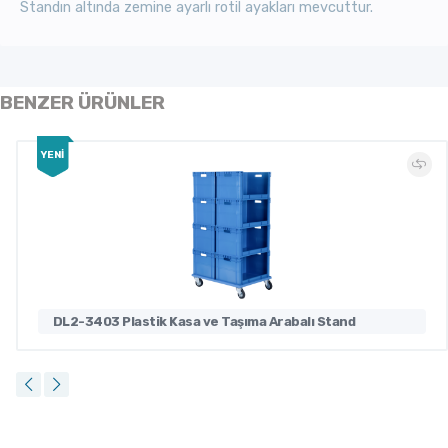
Standın altında zemine ayarlı rotil ayakları mevcuttur.
BENZER ÜRÜNLER
YENİ
DL2-3403 Plastik Kasa ve Taşıma Arabalı Stand