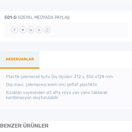
501-G
SOSYAL MEDYADA PAYLAŞ
AKSESUARLAR
Plastik çekmeceli kutu Dış ölçüleri: 212 x 306 x128 mm
Dışı mavi, çekmecesi krem önü şeffaf plastiktir.
Kızakları sayesinden alt alta veya yan yana takılarak
kombinasyon oluşturulabilir.
BENZER ÜRÜNLER