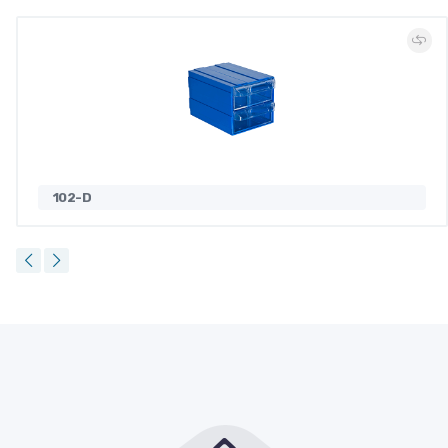
102-D