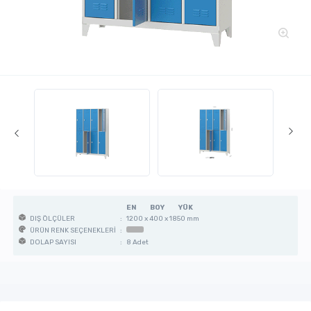
EN
BOY
YÜK
:
1200 x 400 x 1850 mm
DIŞ ÖLÇÜLER
:
ÜRÜN RENK SEÇENEKLERİ
:
8 Adet
DOLAP SAYISI