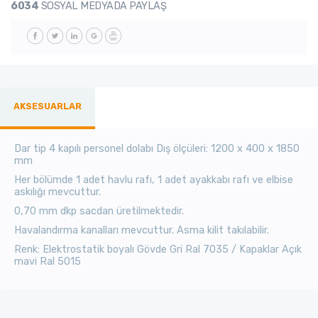
6034
SOSYAL MEDYADA PAYLAŞ
AKSESUARLAR
Dar tip 4 kapılı personel dolabı Dış ölçüleri: 1200 x 400 x 1850
mm
Her bölümde 1 adet havlu rafı, 1 adet ayakkabı rafı ve elbise
askılığı mevcuttur.
0,70 mm dkp sacdan üretilmektedir.
Havalandırma kanalları mevcuttur. Asma kilit takılabilir.
Renk: Elektrostatik boyalı Gövde Gri Ral 7035 / Kapaklar Açık
mavi Ral 5015