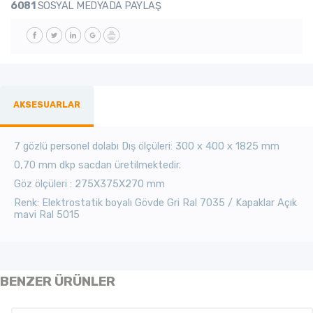
6081
SOSYAL MEDYADA PAYLAŞ
AKSESUARLAR
7 gözlü personel dolabı Dış ölçüleri: 300 x 400 x 1825 mm
0,70 mm dkp sacdan üretilmektedir.
Göz ölçüleri : 275X375X270 mm
Renk: Elektrostatik boyalı Gövde Gri Ral 7035 / Kapaklar Açık
mavi Ral 5015
BENZER ÜRÜNLER