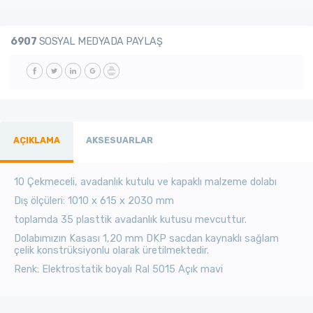
6907
SOSYAL MEDYADA PAYLAŞ
AÇIKLAMA
AKSESUARLAR
10 Çekmeceli, avadanlık kutulu ve kapaklı malzeme dolabı
Dış ölçüleri: 1010 x 615 x 2030 mm
toplamda 35 plasttik avadanlık kutusu mevcuttur.
Dolabımızın Kasası 1,20 mm DKP sacdan kaynaklı sağlam
çelik konstrüksiyonlu olarak üretilmektedir.
Renk: Elektrostatik boyalı Ral 5015 Açık mavi