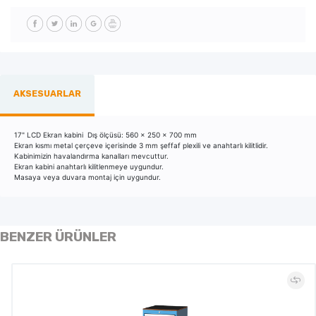
AKSESUARLAR
17" LCD Ekran kabini Dış ölçüsü:
560 x 250 x 700 mm
Ekran kısmı metal çerçeve içerisinde 3 mm şeffaf plexili ve anahtarlı kilitlidir.
Kabinimizin havalandırma kanalları mevcuttur.
Ekran kabini anahtarlı kilitlenmeye uygundur.
Masaya veya duvara montaj için uygundur.
BENZER ÜRÜNLER