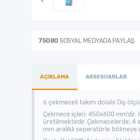
75080
SOSYAL MEDYADA PAYLAŞ
AÇIKLAMA
AKSESUARLAR
6 çekmeceli takım dolabı Dış ölçü
Çekmece içleri: 450x600 mm'dir.
üretilmektedir. Çekmecelerde; 4 e
mm aralıklı seperatörle bölmeye u