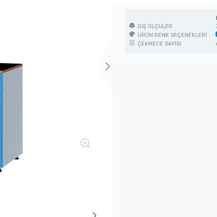
DIŞ ÖLÇÜLER
:
ÜRÜN RENK SEÇENEKLERİ
:
ÇEKMECE SAYISI
: