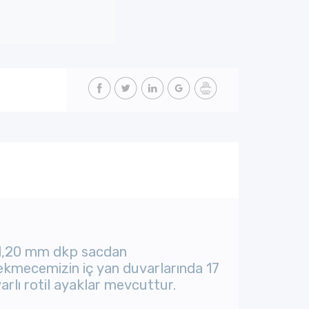
.1,20 mm dkp sacdan
Çekmecemizin iç yan duvarlarında 17
rlı rotil ayaklar mevcuttur.