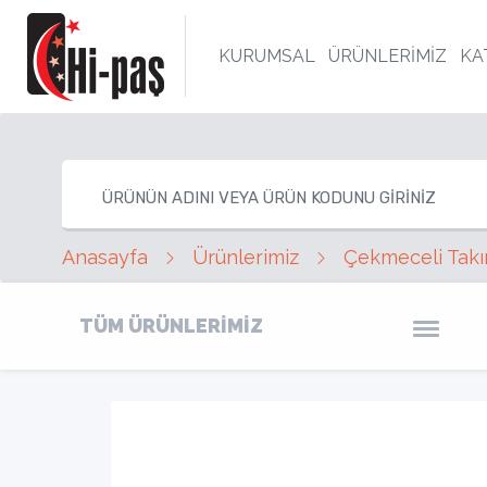
KURUMSAL
ÜRÜNLERİMİZ
KA
Anasayfa
Ürünlerimiz
Çekmeceli Takı
TÜM ÜRÜNLERİMİZ