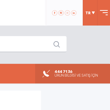
TR
444 71 36
ÜRÜN BİLGİSİ VE SATIŞ İÇİN