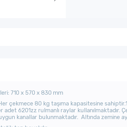
leri: 710 x 570 x 830 mm
 Her çekmece 80 kg taşıma kapasitesine sahiptir
r adet 6201zz rulmanlı raylar kullanılmaktadır. 
ygun kanallar bulunmaktadır. Altında zemine aya