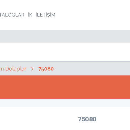
TALOGLAR
İK
İLETİŞİM
m Dolaplar
75080
75080