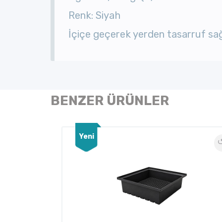
Renk: Siyah
İçiçe geçerek yerden tasarruf sağ
BENZER ÜRÜNLER
Yeni