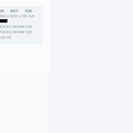
EN
BOY
YÜK
800 x 1200 x 130 mm
400 KG YAYVAN YÜK
700 KG YAYVAN YÜK
5,20 KG