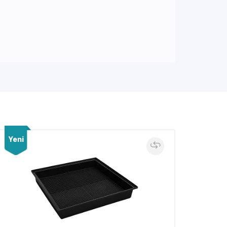
Yeni
Yeni