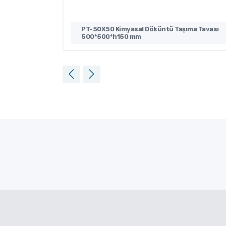
avası
PT-50X50 Kimyasal Döküntü Taşıma Tavası
500*500*h150 mm