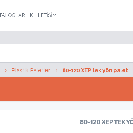
TALOGLAR
İK
İLETİŞİM
Plastik Paletler
80-120 XEP tek yön palet
80-120 XEP TEK Y