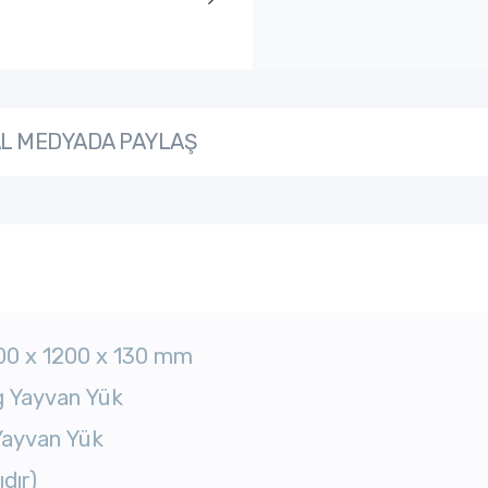
L MEDYADA PAYLAŞ
800 x 1200 x 130 mm
g Yayvan Yük
 Yayvan Yük
dır)