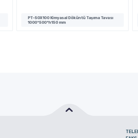
PT-50X100 Kimyasal Döküntü Taşıma Tavası
1000*500*h150 mm
TELE