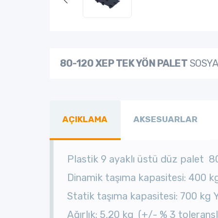
80-120 XEP TEK YÖN PALET
SOSYA
AÇIKLAMA
AKSESUARLAR
Plastik 9 ayaklı üstü düz palet 
Dinamik taşıma kapasitesi: 400 k
Statik taşıma kapasitesi: 700 kg
Ağırlık: 5,20 kg (+/- % 3 toleranslı