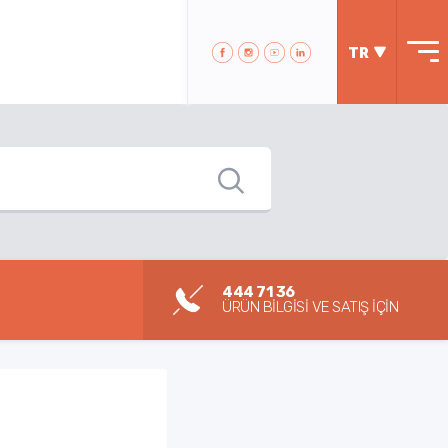
TR
444 71 36
ÜRÜN BİLGİSİ VE SATIŞ İÇİN