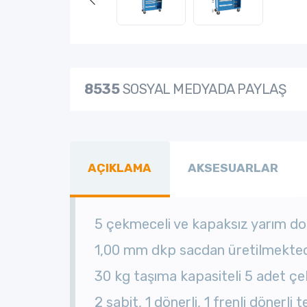
8535
SOSYAL MEDYADA PAYLAŞ
AÇIKLAMA
AKSESUARLAR
5 çekmeceli ve
kapaksız yarım do
1,00 mm dkp sacdan üretilmekted
30 kg taşıma kapasiteli 5 adet çe
2 sabit, 1 dönerli, 1 frenli dönerli t