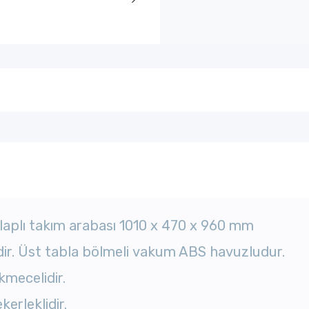
laplı
takım arabası 1010 x 470 x 960 mm
ir.
Üst tabla bölmeli vakum ABS havuzludur.
kmecelidir.
ekerleklidir.