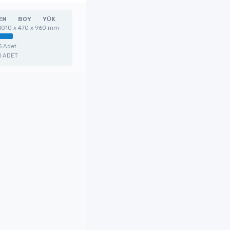
EN
BOY
YÜK
1010 x 470 x 960 mm
5 Adet
1 ADET