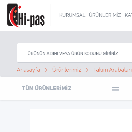
KURUMSAL
ÜRÜNLERİMİZ
KA
Anasayfa
Ürünlerimiz
Takım Arabaları
TÜM ÜRÜNLERİMİZ