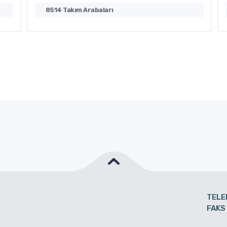
8516 Takım Arabaları
TELE
FAKS