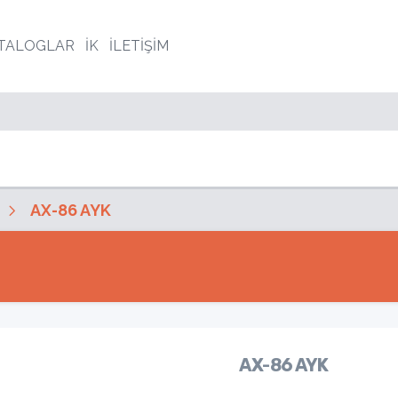
TALOGLAR
İK
İLETİŞİM
AX-86 AYK
AX-86 AYK