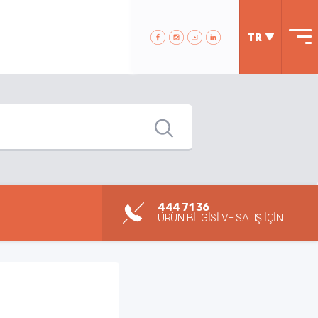
TR
444 71 36
ÜRÜN BİLGİSİ VE SATIŞ İÇİN