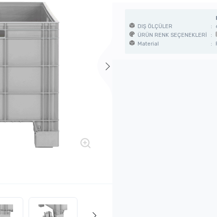
DIŞ ÖLÇÜLER
:
ÜRÜN RENK SEÇENEKLERİ
:
Material
: