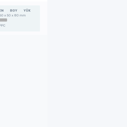
EN
BOY
YÜK
60 x 50 x 80 mm
PPC