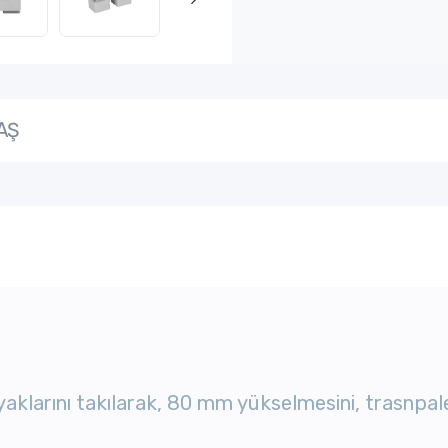
AŞ
klarını takılarak, 80 mm yükselmesini, trasnpalet