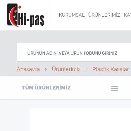
KURUMSAL
ÜRÜNLERİMİZ
KA
Anasayfa
Ürünlerimiz
Plastik Kasalar
TÜM ÜRÜNLERİMİZ