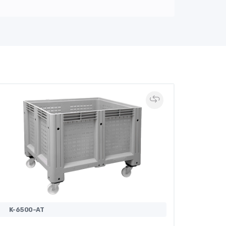
K-6500-AT
K-6600