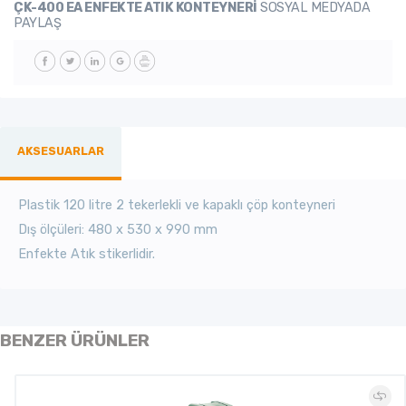
ÇK-400 EA ENFEKTE ATIK KONTEYNERİ
SOSYAL MEDYADA
PAYLAŞ
AKSESUARLAR
Plastik 120 litre 2 tekerlekli ve kapaklı çöp konteyneri
Dış ölçüleri: 480 x 530 x 990 mm
Enfekte Atık stikerlidir.
BENZER ÜRÜNLER