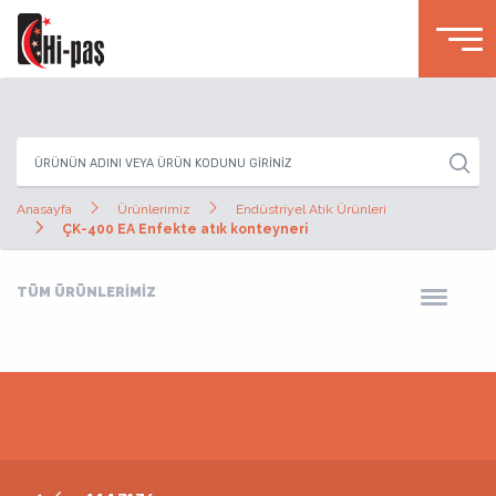
Anasayfa
Ürünlerimiz
Endüstriyel Atık Ürünleri
ÇK-400 EA Enfekte atık konteyneri
TÜM ÜRÜNLERİMİZ