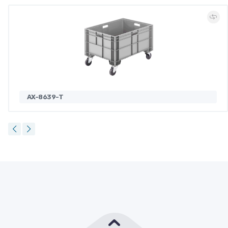
AX-8639-T