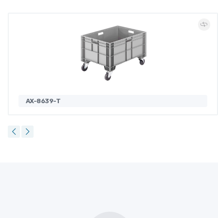
AX-8639-T