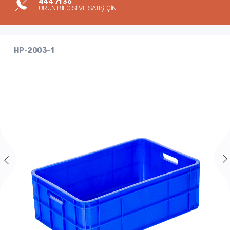
444 71 36
ÜRÜN BİLGİSİ VE SATIŞ İÇİN
HP-2003-1