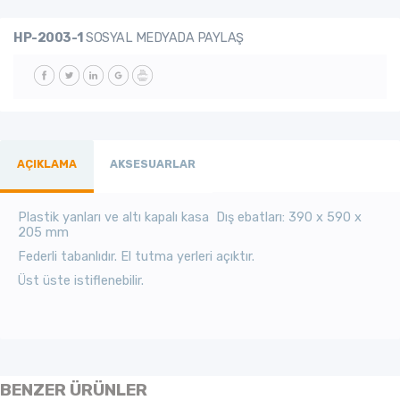
HP-2003-1
SOSYAL MEDYADA PAYLAŞ
AÇIKLAMA
AKSESUARLAR
Plastik yanları ve altı kapalı kasa Dış ebatları: 390 x 590 x
205 mm
Federli tabanlıdır. El tutma yerleri açıktır.
Üst üste istiflenebilir.
BENZER ÜRÜNLER