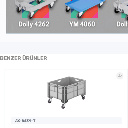
BENZER ÜRÜNLER
AX-8639-T