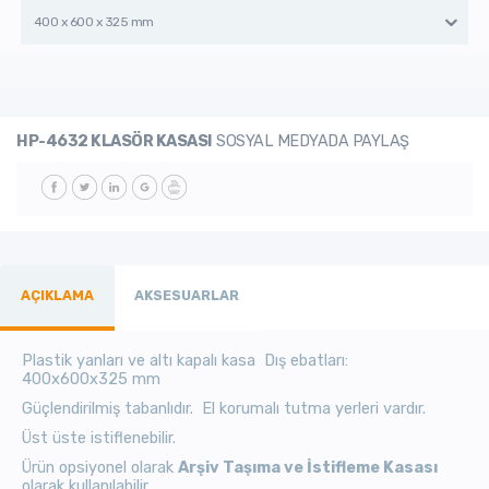
400 x 600 x 325 mm
HP-4632 KLASÖR KASASI
SOSYAL MEDYADA PAYLAŞ
AÇIKLAMA
AKSESUARLAR
Plastik yanları ve altı kapalı kasa Dış ebatları:
400x600x325 mm
Güçlendirilmiş tabanlıdır. El korumalı tutma yerleri vardır.
Üst üste istiflenebilir.
Ürün opsiyonel olarak
Arşiv Taşıma ve İstifleme Kasası
olarak kullanılabilir.