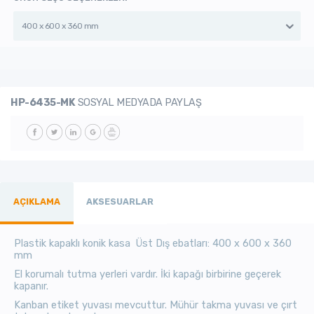
400 x 600 x 360 mm
HP-6435-MK
SOSYAL MEDYADA PAYLAŞ
AÇIKLAMA
AKSESUARLAR
Plastik kapaklı konik kasa Üst Dış ebatları: 400 x 600 x 360
mm
El korumalı tutma yerleri vardır. İki kapağı birbirine geçerek
kapanır.
Kanban etiket yuvası mevcuttur. Mühür takma yuvası ve çırt