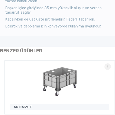
takma kanalı vardır.
Boşken içiçe girdiğinde 85 mm yükseklik oluşur ve yerden
tasarruf sağlar
Kapalıyken de üst üste istiflenebilir. Federli tabanlıdır.
Lojistik ve depolama için
konveyörde kullanıma uygundur.
BENZER ÜRÜNLER
AX-8639-T