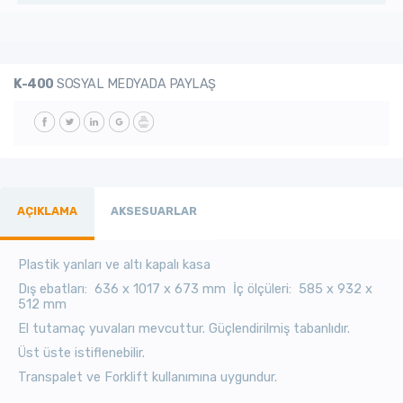
K-400
SOSYAL MEDYADA PAYLAŞ
AÇIKLAMA
AKSESUARLAR
Plastik yanları ve altı kapalı kasa
Dış ebatları: 636 x 1017 x 673 mm İç ölçüleri: 585 x 932 x
512 mm
El tutamaç yuvaları mevcuttur. Güçlendirilmiş tabanlıdır.
Üst üste istiflenebilir.
Transpalet ve Forklift kullanımına uygundur.