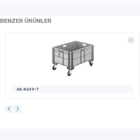
BENZER ÜRÜNLER
AX-8639-T