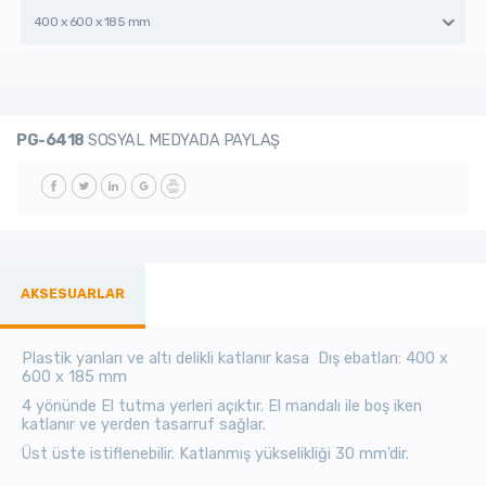
400 x 600 x 185 mm
PG-6418
SOSYAL MEDYADA PAYLAŞ
AKSESUARLAR
Plastik yanları ve altı delikli katlanır kasa Dış ebatları: 400 x
600 x 185 mm
4 yönünde El tutma yerleri açıktır. El mandalı ile boş iken
katlanır ve yerden tasarruf sağlar.
Üst üste istiflenebilir. Katlanmış yükselikliği 30 mm'dir.