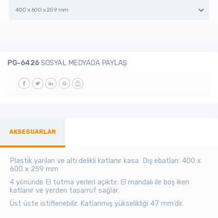
400 x 600 x 259 mm
PG-6426
SOSYAL MEDYADA PAYLAŞ
AKSESUARLAR
Plastik yanları ve altı delikli katlanır kasa Dış ebatları: 400 x
600 x 259 mm
4 yönünde El tutma yerleri açıktır. El mandalı ile boş iken
katlanır ve yerden tasarruf sağlar.
Üst üste istiflenebilir. Katlanmış yükselikliği 47 mm'dir.