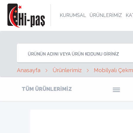
KURUMSAL
ÜRÜNLERİMİZ
KA
Anasayfa
Ürünlerimiz
Mobilyalı Çekm
TÜM ÜRÜNLERİMİZ