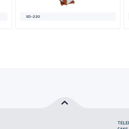
SD-220
TELE