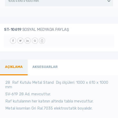
1000 x 610 x 1000 mm
ST-10619
SOSYAL MEDYADA PAYLAŞ
AÇIKLAMA
AKSESUARLAR
28 Raf Kutulu Metal Stand Dış ölçüleri: 1000 x 610 x 1000
mm
SV-619 28 Ad. mevcuttur.
Raf kutularının her katının altında tabla mevcuttur.
Metal kısımları Gri Ral.7035 elektrostatik boyalıdır.