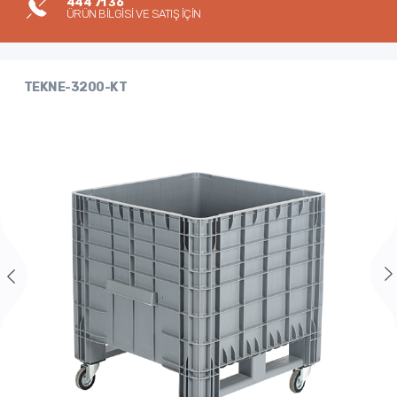
444 71 36
ÜRÜN BİLGİSİ VE SATIŞ İÇİN
TEKNE-3200-KT