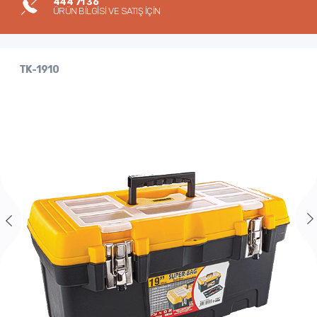
444 71 36
ÜRÜN BİLGİSİ VE SATIŞ İÇİN
TK-1910