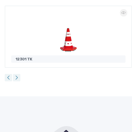
12301 TK