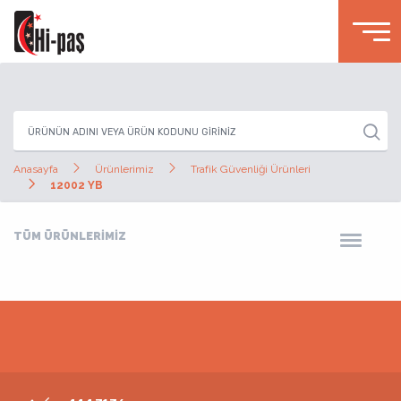
Anasayfa
Ürünlerimiz
Trafik Güvenliği Ürünleri
12002 YB
TÜM ÜRÜNLERİMİZ