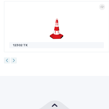
12302 TK