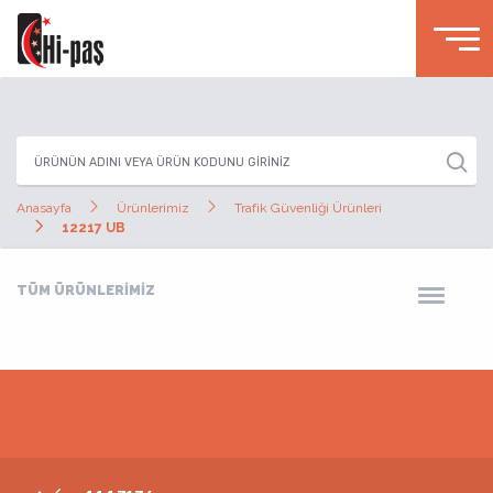
Anasayfa
Ürünlerimiz
Trafik Güvenliği Ürünleri
12217 UB
TÜM ÜRÜNLERİMİZ