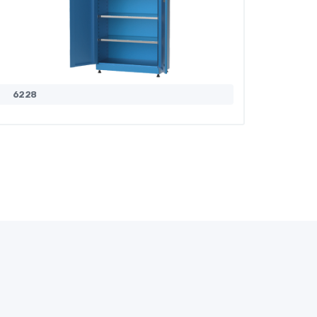
6228
6229