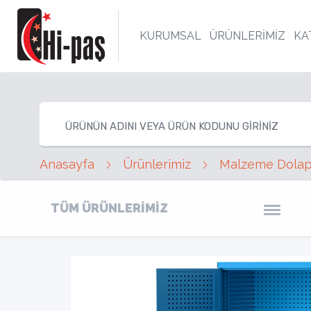
KURUMSAL
ÜRÜNLERİMİZ
KA
Anasayfa
Ürünlerimiz
Malzeme Dolapl
TÜM ÜRÜNLERİMİZ