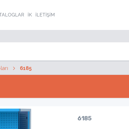
TALOGLAR
İK
İLETİŞİM
arı
6185
6185