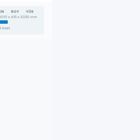
EN
BOY
YÜK
1010 x 615 x 2030 mm
3 Adet