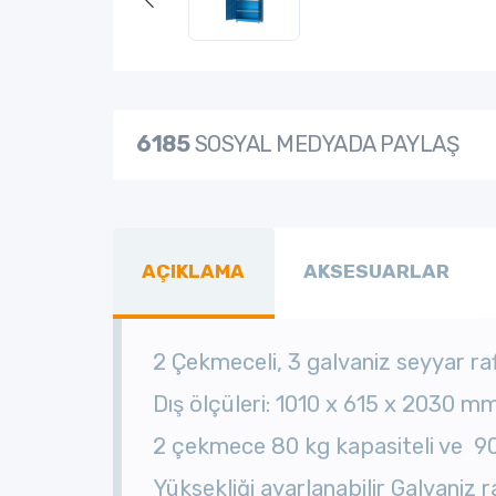
6185
SOSYAL MEDYADA PAYLAŞ
AÇIKLAMA
AKSESUARLAR
2 Çekmeceli, 3 galvaniz seyyar ra
Dış ölçüleri: 1010 x 615 x 2030 m
2 çekmece 80 kg kapasiteli ve 9
Yüksekliği ayarlanabilir Galvaniz 