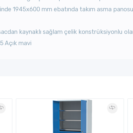
içinde 1945x600 mm ebatında takım asma panos
acdan kaynaklı sağlam çelik konstrüksiyonlu olar
15 Açık mavi