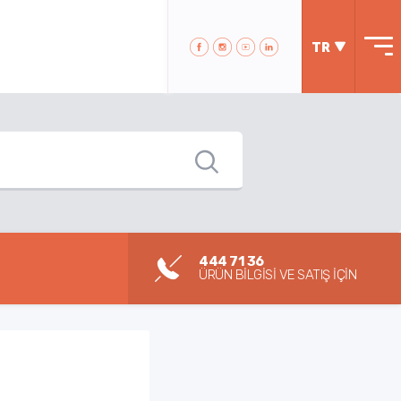
TR
444 71 36
ÜRÜN BİLGİSİ VE SATIŞ İÇİN