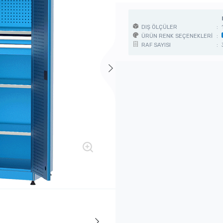
DIŞ ÖLÇÜLER
:
ÜRÜN RENK SEÇENEKLERİ
:
RAF SAYISI
: