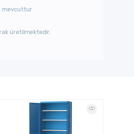
u mevcuttur
ak üretilmektedir.