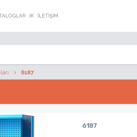
TALOGLAR
İK
İLETİŞİM
arı
6187
6187