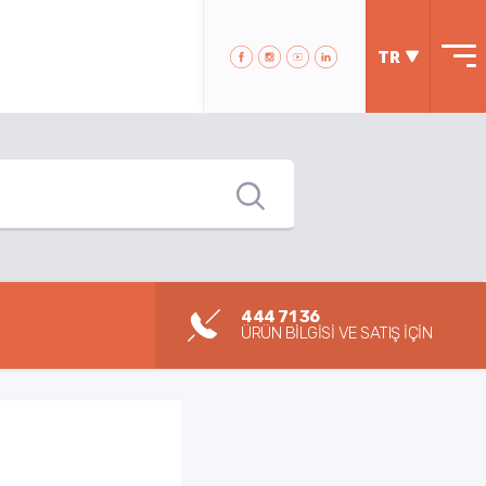
TR
444 71 36
ÜRÜN BİLGİSİ VE SATIŞ İÇİN