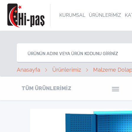
KURUMSAL
ÜRÜNLERİMİZ
KA
Anasayfa
Ürünlerimiz
Malzeme Dolapl
TÜM ÜRÜNLERİMİZ