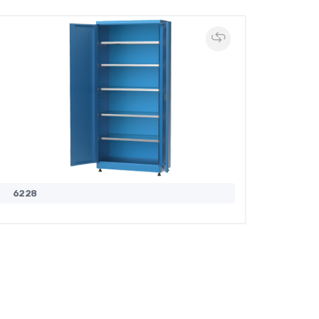
6228
6229