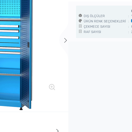
DIŞ ÖLÇÜLER
:
ÜRÜN RENK SEÇENEKLERİ
:
ÇEKMECE SAYISI
:
RAF SAYISI
: