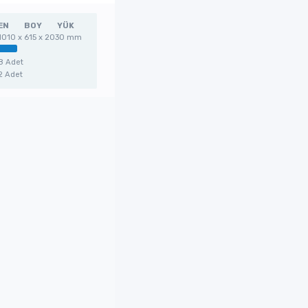
EN
BOY
YÜK
1010 x 615 x 2030 mm
8 Adet
2 Adet