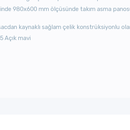
içinde 980x600 mm ölçüsünde takım asma panos
acdan kaynaklı sağlam çelik konstrüksiyonlu olar
15 Açık mavi