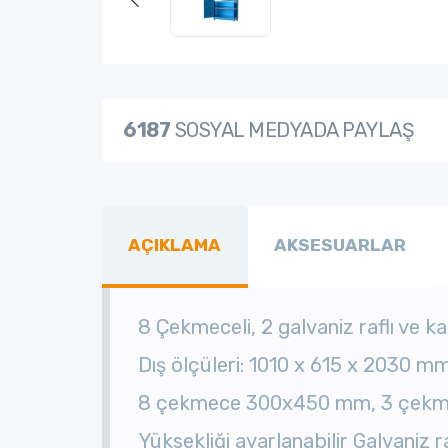
6187
SOSYAL MEDYADA PAYLAŞ
AÇIKLAMA
AKSESUARLAR
8 Çekmeceli, 2 galvaniz raflı ve 
Dış ölçüleri: 1010 x 615 x 2030 m
8 çekmece 300x450 mm, 3 çekm
Yüksekliği ayarlanabilir Galvaniz 