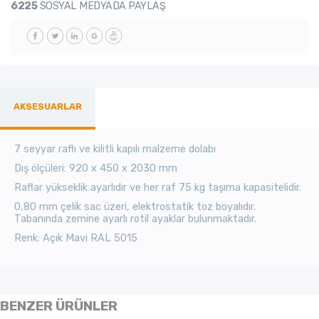
6225
SOSYAL MEDYADA PAYLAŞ
AKSESUARLAR
7 seyyar raflı ve kilitli kapılı malzeme dolabı
Dış ölçüleri: 920 x 450 x 2030 mm
Raflar yükseklik ayarlıdır ve her raf 75 kg taşıma kapasitelidir.
0,80 mm çelik sac üzeri, elektrostatik toz boyalıdır.
Tabanında zemine ayarlı rotil ayaklar bulunmaktadır.
Renk: Açık Mavi RAL 5015
BENZER ÜRÜNLER