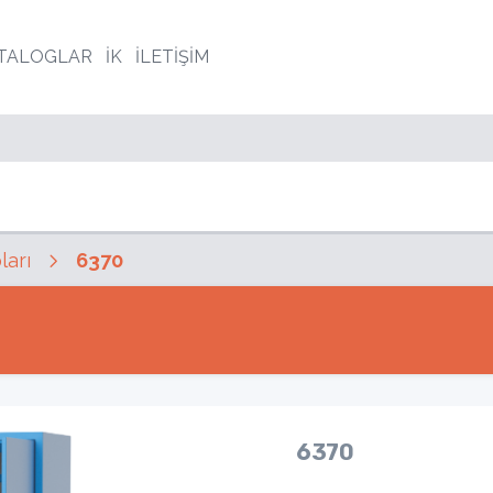
TALOGLAR
İK
İLETİŞİM
arı
6370
6370