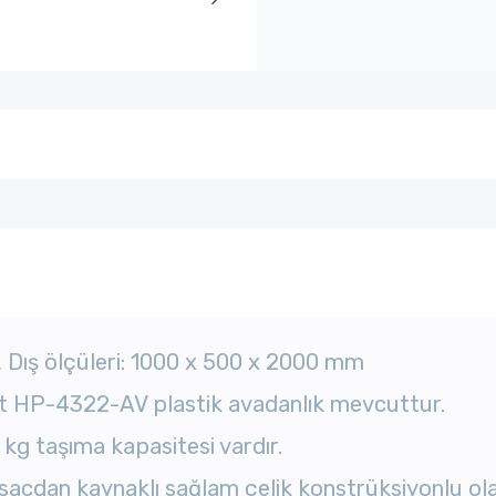
, Dış ölçüleri: 1000 x 500 x 2000 mm
et HP-4322-AV plastik avadanlık mevcuttur.
0 kg taşıma kapasitesi vardır.
acdan kaynaklı sağlam çelik konstrüksiyonlu ola