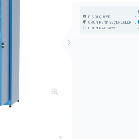
DIŞ ÖLÇÜLER
:
ÜRÜN RENK SEÇENEKLERİ
:
ÜRÜN RAF SAYISI
: