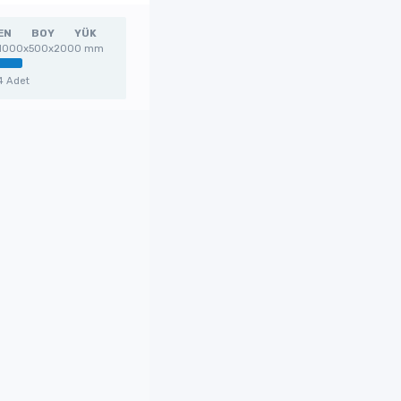
EN
BOY
YÜK
1000x500x2000 mm
4 Adet