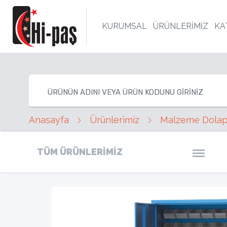
KURUMSAL
ÜRÜNLERİMİZ
KA
Anasayfa
Ürünlerimiz
Malzeme Dolapl
TÜM ÜRÜNLERİMİZ