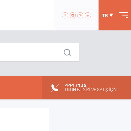
TR
444 71 36
ÜRÜN BİLGİSİ VE SATIŞ İÇİN