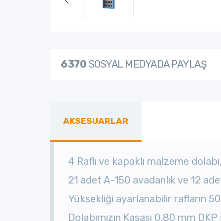
6370
SOSYAL MEDYADA PAYLAŞ
AKSESUARLAR
4 Raflı ve kapaklı malzeme dolabı
21 adet A-150 avadanlık ve 12 ad
Yüksekliği ayarlanabilir rafların 5
Dolabımızın Kasası 0,80 mm DKP s