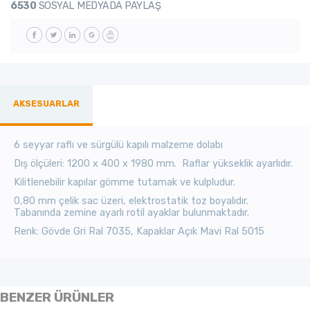
6530
SOSYAL MEDYADA PAYLAŞ
AKSESUARLAR
6 seyyar raflı ve sürgülü kapılı malzeme dolabı
Dış ölçüleri: 1200 x 400 x 1980 mm. Raflar yükseklik ayarlıdır.
Kilitlenebilir kapılar gömme tutamak ve kulpludur.
0,80 mm çelik sac üzeri, elektrostatik toz boyalıdır.
Tabanında zemine ayarlı rotil ayaklar bulunmaktadır.
Renk: Gövde Gri Ral 70
35, Kapaklar
Açık Mavi Ral
5015
BENZER ÜRÜNLER