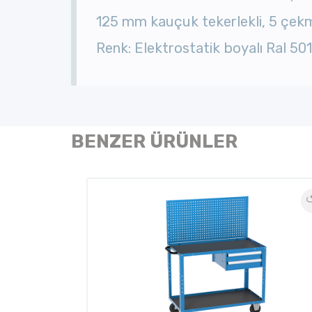
125 mm kauçuk tekerlekli, 5 çekmec
Renk: Elektrostatik boyalı Ral 50
BENZER ÜRÜNLER