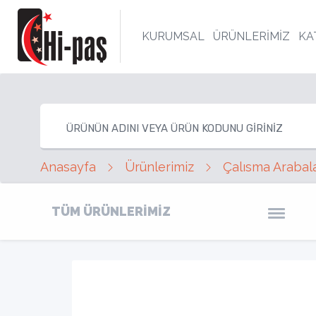
KURUMSAL
ÜRÜNLERİMİZ
KA
Anasayfa
Ürünlerimiz
Çalısma Arabala
TÜM ÜRÜNLERİMİZ