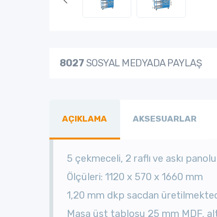
8027
SOSYAL MEDYADA PAYLAŞ
AÇIKLAMA
AKSESUARLAR
5 çekmeceli, 2 raflı ve askı panol
Ölçüleri: 1120 x 570 x 1660 mm
1,20 mm dkp sacdan üretilmekted
Masa üst tablosu 25 mm MDF, alt