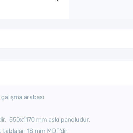
u çalışma arabası
ir. 550x1170 mm askı panoludur.
 tablaları 18 mm MDF'dir.