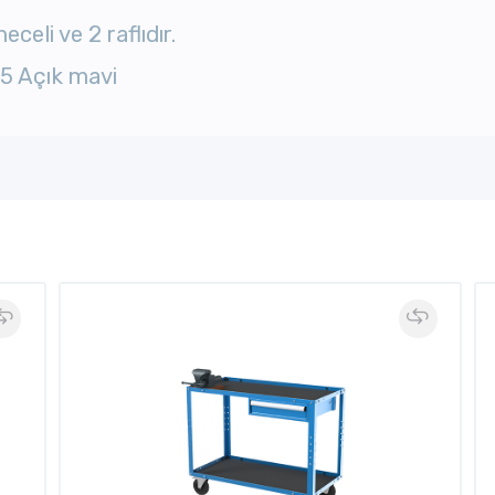
eli ve 2 raflıdır.
15 Açık mavi