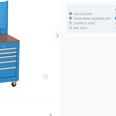
DIŞ ÖLÇÜLER
:
ÜRÜN RENK SEÇENEKLERİ
:
ÇEKMECE ADET
:
RAF ADET
: