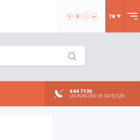
TR
444 71 36
ÜRÜN BİLGİSİ VE SATIŞ İÇİN