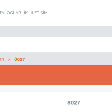
TALOGLAR
İK
İLETİŞİM
rı
8027
8027