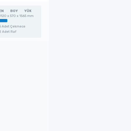
EN
BOY
YÜK
1120 x 570 x 1565 mm
5 Adet Çekmece
2 Adet Raf