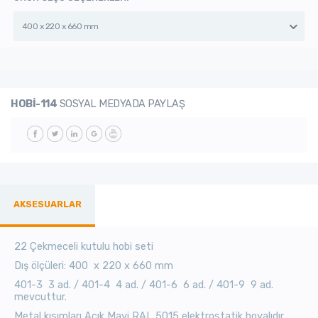
400 x 220 x 660 mm
HOBİ-114
SOSYAL MEDYADA PAYLAŞ
AKSESUARLAR
22 Çekmeceli kutulu hobi seti
Dış ölçüleri: 400 x 220 x 660 mm
401-3 3 ad. / 401-4 4 ad. / 401-6 6 ad. / 401-9 9 ad.
mevcuttur.
Metal kısımları Açık Mavi RAL 5015 elektrostatik boyalıdır.