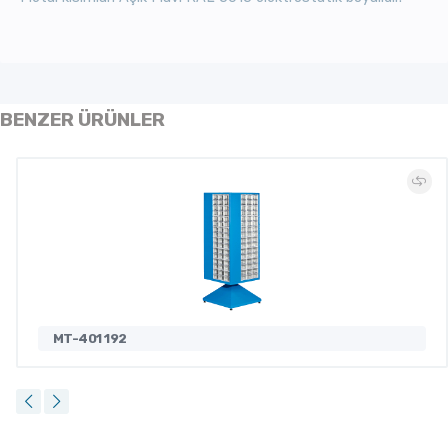
BENZER ÜRÜNLER
MT-401 192